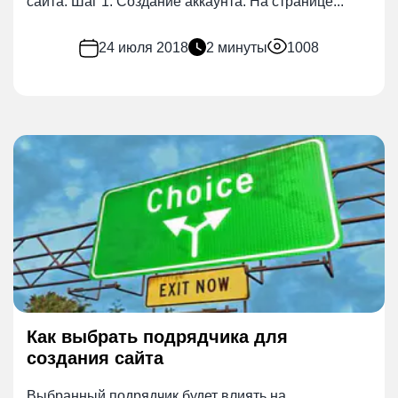
сайта. Шаг 1. Создание аккаунта. На странице...
24 июля 2018
2 минуты
1008
Как выбрать подрядчика для
создания сайта
Выбранный подрядчик будет влиять на