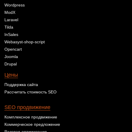
Wordpress
ModX
Laravel
Tilda
InSales
Webasyst-shop-script
Opencart
Joomla
Drupal
Цены
Поддержка сайта
Рассчитать стоимость SEO
SEO продвижение
Комплексное продвижение
Коммерческое предложение
Разовая оптимизация