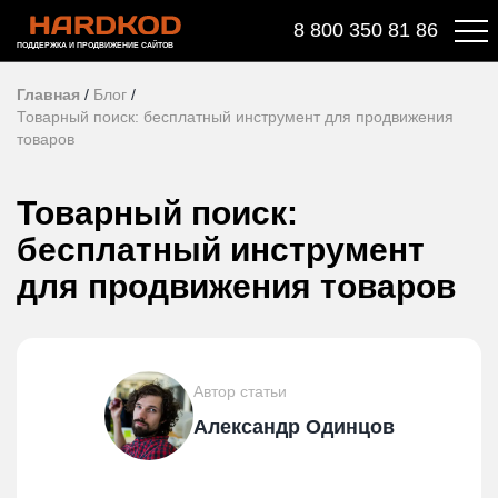
8 800 350 81 86
ПОДДЕРЖКА И ПРОДВИЖЕНИЕ САЙТОВ
Главная
/
Блог
/
Товарный поиск: бесплатный инструмент для продвижения
товаров
Товарный поиск:
бесплатный инструмент
для продвижения товаров
Автор статьи
Александр Одинцов