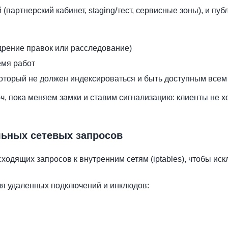
(партнерский кабинет, staging/тест, сервисные зоны), и пуб
едрение правок или расследование)
емя работ
который не должен индексироваться и быть доступным всем
ч, пока меняем замки и ставим сигнализацию: клиенты не х
льных сетевых запросов
сходящих запросов к внутренним сетям (iptables), чтобы ис
я удаленных подключений и инклюдов: