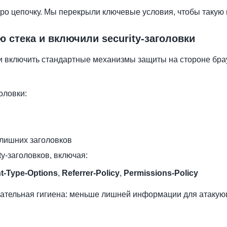
про цепочку. Мы перекрыли ключевые условия, чтобы такую
стека и включили security-заголовки
и включить стандартные механизмы защиты на стороне бра
оловки:
 лишних заголовков
ty-заголовков, включая:
t-Type-Options
,
Referrer-Policy
,
Permissions-Policy
язательная гигиена: меньше лишней информации для атаку