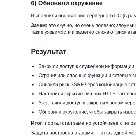
6) Обновили окружение
Выполнили обновление серверного ПО (в рамка
Зачем:
это скучно, но очень полезно: злоум
такие уязвимости и заметно снижают риск ата
Результат
Закрыли доступ к служебной информации 
Ограничили опасные функции и сетевые с
Снизили риск SSRF через комбинацию сет
Настроили скрытие лишних HTTP-заголовко
Ужесточили доступ к закрытым зонам через
Обновили окружение, чтобы закрыть изве
Итог:
портал стал заметно устойчивее к типо
Защита построена этапами — отказ одной ме