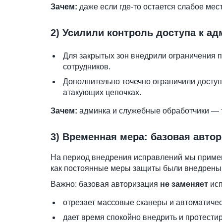
Зачем:
даже если где-то остается слабое ме
2) Усилили контроль доступа к а
Для закрытых зон внедрили ограничения по
сотрудников.
Дополнительно точечно ограничили доступ
атакующих цепочках.
Зачем:
админка и служебные обработчики — т
3) Временная мера: базовая автор
На период внедрения исправлений мы примен
как постоянные меры защиты были внедрены 
Важно: базовая авторизация
не заменяет
исп
отрезает массовые сканеры и автоматичес
дает время спокойно внедрить и протести