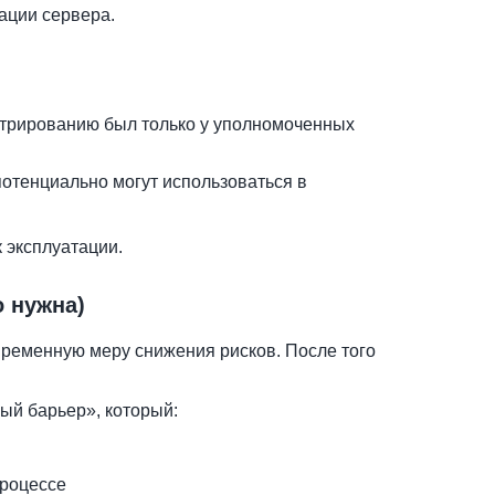
ации сервера.
нистрированию был только у уполномоченных
отенциально могут использоваться в
 эксплуатации.
о нужна)
временную меру снижения рисков. После того
ый барьер», который:
процессе