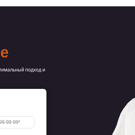
че
тимальный подход и