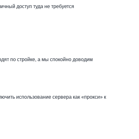
личный доступ туда не требуется
одят по стройке, а мы спокойно доводим
ключить использование сервера как «прокси» к