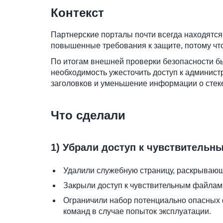
Контекст
Партнерские порталы почти всегда находятся
повышенные требования к защите, потому что
По итогам внешней проверки безопасности б
необходимость ужесточить доступ к администр
заголовков и уменьшение информации о стеке,
Что сделали
1) Убрали доступ к чувствитель
Удалили служебную страницу, раскрывающу
Закрыли доступ к чувствительным файлам
Ограничили набор потенциально опасных ф
команд в случае попыток эксплуатации.