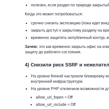
полезен, если раздел по природе закрытый 
Когда это может потребоваться:
срочно снизить экспозицию (пока идет вн
закрыть доступ к закрытому разделу на вр
временно защитить непубличный контур, 
Зачем:
это как временно закрыть офис на клю
защиту до рабочего состояния.
4) Снизили риск SSRF и нежелате
На уровне firewall настроили блокировку и
внутренней инфраструктуре.
На уровне PHP отключили возможности дл
allow_url_fopen = Off
allow_url_include = Off