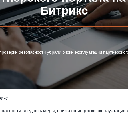
Битрикс
проверки безопасности убрали риски эксплуатации партнерског
рикс
опасности внедрить меры, снижающие риски эксплуатации и