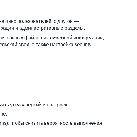
нешних пользователей, с другой —
грации и административные разделы.
твительных файлов и служебной информации,
ский ввод, а также настройка security-
ть утечку версий и настроек.
не.
ons), чтобы снизить вероятность выполнения