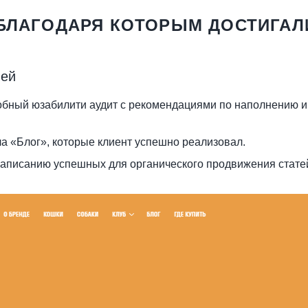
БЛАГОДАРЯ КОТОРЫМ ДОСТИГАЛ
ией
обный юзабилити аудит с рекомендациями по наполнению и
а «Блог», которые клиент успешно реализовал.
написанию успешных для органического продвижения статей