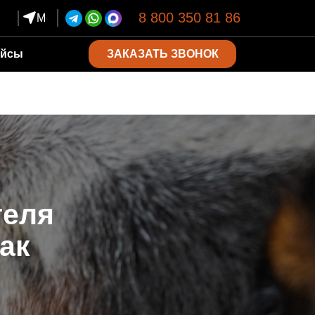
8 800 350 81 86
Москва
ЗАКАЗАТЬ ЗВОНОК
ейсы
теля
ак