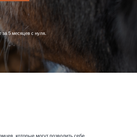
 за 5 месяцев с нуля.
омцев, которые могут позволить себе