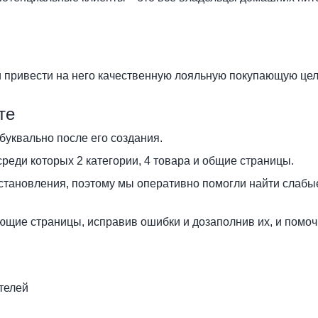
и привести на него качественную лояльную покупающую це
те
буквально после его создания.
среди которых 2 категории, 4 товара и общие страницы.
становления, поэтому мы оперативно помогли найти слабые
щие страницы, исправив ошибки и дозаполнив их, и помочь
телей