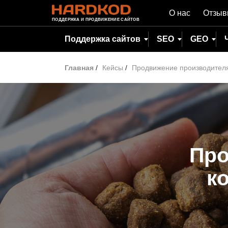
О нас
Отзы
ПОДДЕРЖКА И ПРОДВИЖЕНИЕ САЙТОВ
Поддержка сайтов
SEO
GEO
Главная
/
Кейсы
/
Продвижение производителя
Про
к