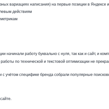
зных вариациях написания) на первые позиции в Яндексе и
елевым действиям
 метрикам
ии начинали работу буквально с нуля, так как и сайт, и ком
работы по технической и текстовой оптимизации не прекращ
и с учётом специфике бренда собрали популярные поисков
:
сайте.