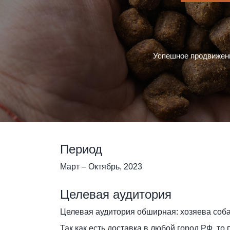
Успешное продвижение
Период
Март – Октябрь, 2023
Целевая аудитория
Целевая аудитория обширная: хозяева собак
Так как есть доставка в любой город РФ, т