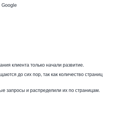
 Google
пания клиента только начали развитие.
аются до сих пор, так как количество страниц
ые запросы и распределили их по страницам.