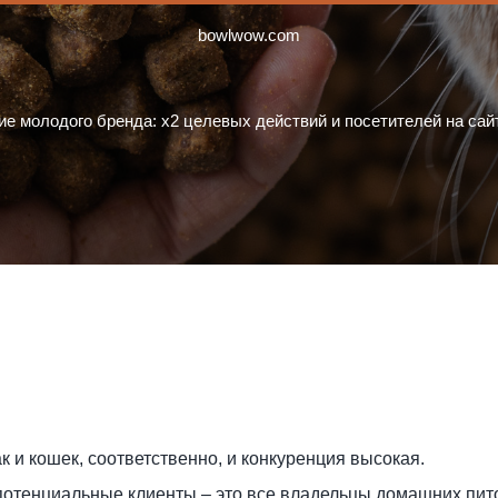
bowlwow.com
 молодого бренда: х2 целевых действий и посетителей на сайт
 и кошек, соответственно, и конкуренция высокая.
о потенциальные клиенты – это все владельцы домашних пит