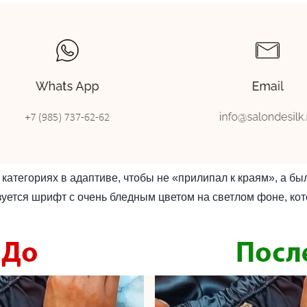
категориях в адаптиве, чтобы не «прилипал к краям», а бы
зуется шрифт с очень бледным цветом на светлом фоне, кот