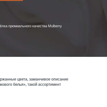
ёлка премиального качества Mulberry
ержанные цвета, заманчивое описание
кового белья», такой ассортимент