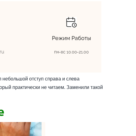
л небольшой отступ справа и слева
орый практически не читаем. Заменили такой