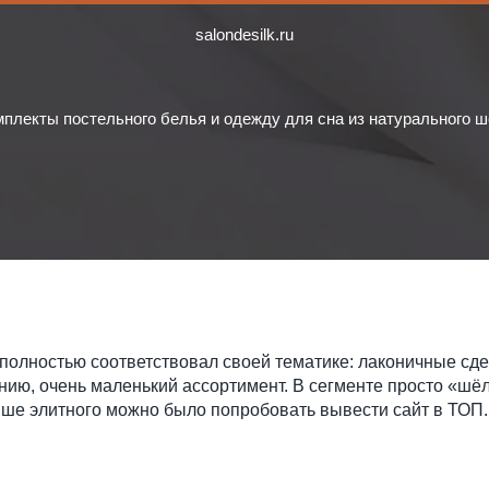
salondesilk.ru
омплекты постельного белья и одежду для сна из натурального ш
полностью соответствовал своей тематике: лаконичные сд
нию, очень маленький ассортимент. В сегменте просто «шёл
нише элитного можно было попробовать вывести сайт в ТОП.