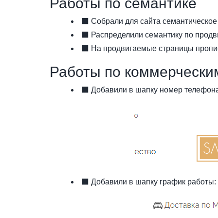
Работы по семантике
⬛ Собрали для сайта семантическое 
⬛ Распределили семантику по продв
⬛ На продвигаемые страницы прописал
Работы по коммерчески
⬛ Добавили в шапку номер телефона
⬛ Добавили в шапку график работы: