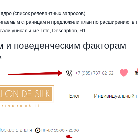
ядро (список релевантных запросов)
игаемым страницам и предложили план по расширению: в п
и уникальные Title, Description, H1
м и поведенческим факторам
: