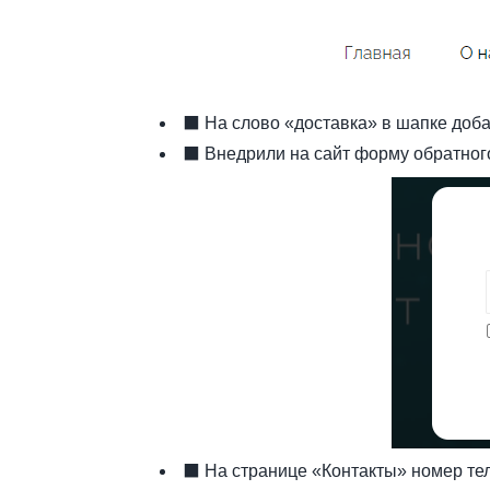
⬛ На слово «доставка» в шапке доба
⬛ Внедрили на сайт форму обратного 
⬛ На странице «Контакты» номер тел