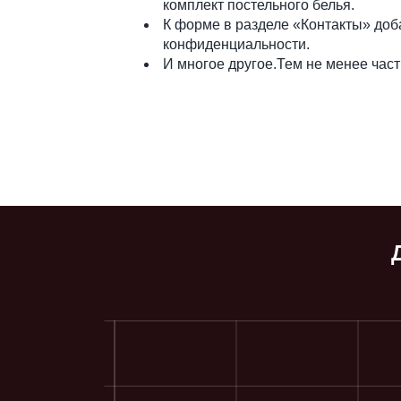
комплект постельного белья.
К форме в разделе «Контакты» доба
конфиденциальности.
И многое другое.Тем не менее част