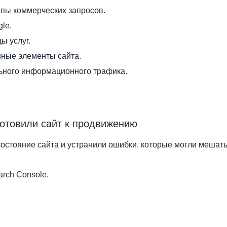
ппы коммерческих запросов.
le.
ы услуг.
ные элементы сайта.
льного информационного трафика.
готовили сайт к продвижению
остояние сайта и устранили ошибки, которые могли мешать
rch Console.