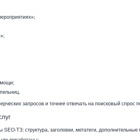
мероприятиях»;
»;
омощи;
пельниц.
ерческих запросов и точнее отвечать на поисковый спрос п
слуг
 SEO-ТЗ: структура, заголовки, метатеги, дополнительные 
ыли доработаны: