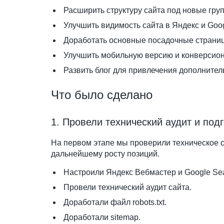
Расширить структуру сайта под новые гру
Улучшить видимость сайта в Яндекс и Goog
Доработать основные посадочные страниц
Улучшить мобильную версию и конверсион
Развить блог для привлечения дополните
Что было сделано
1. Провели технический аудит и под
На первом этапе мы проверили техническое с
дальнейшему росту позиций.
Настроили Яндекс Вебмастер и Google Sea
Провели технический аудит сайта.
Доработали файл robots.txt.
Доработали sitemap.