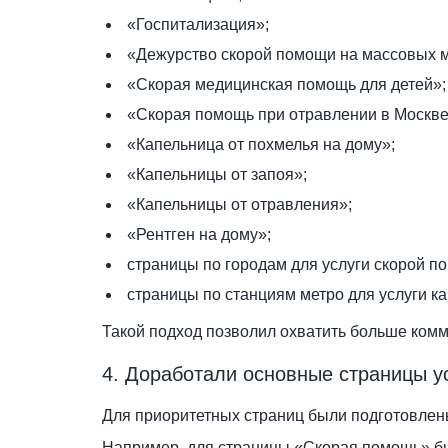
«Госпитализация»;
«Дежурство скорой помощи на массовых 
«Скорая медицинская помощь для детей»;
«Скорая помощь при отравлении в Москве
«Капельница от похмелья на дому»;
«Капельницы от запоя»;
«Капельницы от отравления»;
«Рентген на дому»;
страницы по городам для услуги скорой п
страницы по станциям метро для услуги ка
Такой подход позволил охватить больше комм
4. Доработали основные страницы у
Для приоритетных страниц были подготовлены
Например, для страницы «Скорая помощь» б