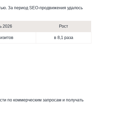
стью. За период SEO-продвижения удалось
ь 2026
Рост
визитов
в 8,1 раза
ти по коммерческим запросам и получать