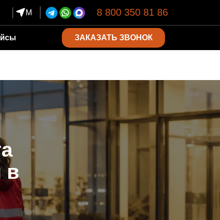
8 800 350 81 86
Москва
ЗАКАЗАТЬ ЗВОНОК
ейсы
та
 в