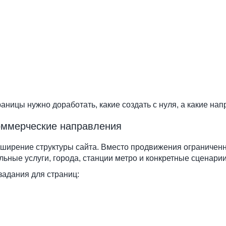
раницы нужно доработать, какие создать с нуля, а какие на
коммерческие направления
ширение структуры сайта. Вместо продвижения ограниченн
ьные услуги, города, станции метро и конкретные сценари
задания для страниц: