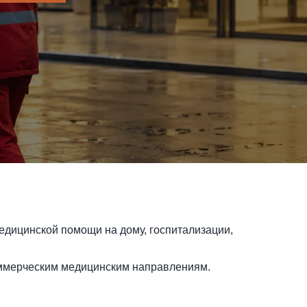
едицинской помощи на дому, госпитализации,
коммерческим медицинским направлениям.