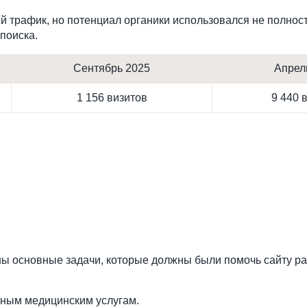
ый трафик, но потенциал органики использовался не полно
поиска.
Сентябрь 2025
Апрел
1 156 визитов
9 440 
 основные задачи, которые должны были помочь сайту рас
тным медицинским услугам.