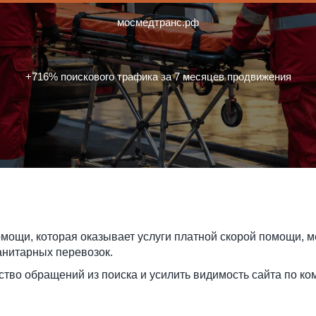
мосмедтранс.рф
+716% поискового трафика за 7 месяцев продвижения
ощи, которая оказывает услуги платной скорой помощи, м
анитарных перевозок.
ество обращений из поиска и усилить видимость сайта по 