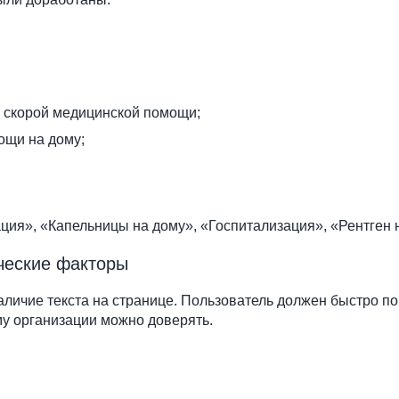
ов скорой медицинской помощи;
ощи на дому;
ия», «Капельницы на дому», «Госпитализация», «Рентген 
ческие факторы
личие текста на странице. Пользователь должен быстро пон
ему организации можно доверять.