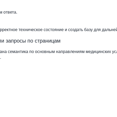
м ответа.
орректное техническое состояние и создать базу для дальн
ли запросы по страницам
ана семантика по основным направлениям медицинских ус
.