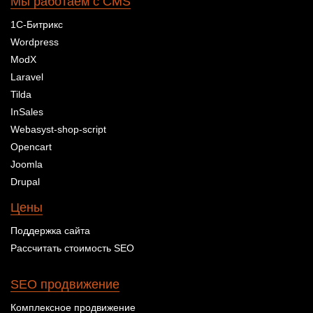
Мы работаем с CMS
1С-Битрикс
Wordpress
ModX
Laravel
Tilda
InSales
Webasyst-shop-script
Opencart
Joomla
Drupal
Цены
Поддержка сайта
Рассчитать стоимость SEO
SEO продвижение
Комплексное продвижение