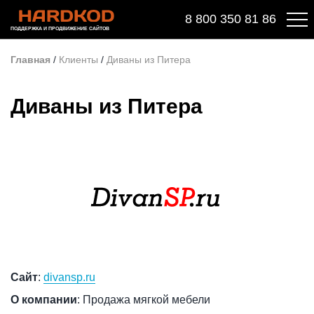
8 800 350 81 86
ПОДДЕРЖКА И ПРОДВИЖЕНИЕ САЙТОВ
Главная
/
Клиенты
/
Диваны из Питера
Диваны из Питера
Сайт
:
divansp.ru
О компании
: Продажа мягкой мебели