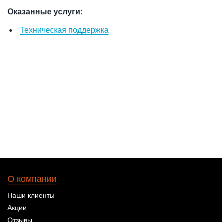
Оказанные услуги
:
Техническая поддержка
О компании
Наши клиенты
Акции
Отзывы