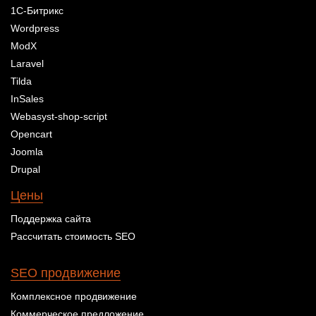
1С-Битрикс
Wordpress
ModX
Laravel
Tilda
InSales
Webasyst-shop-script
Opencart
Joomla
Drupal
Цены
Поддержка сайта
Рассчитать стоимость SEO
SEO продвижение
Комплексное продвижение
Коммерческое предложение