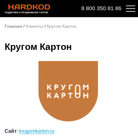
8 800 350 81 86
ПОДДЕРЖКА И ПРОДВИЖЕНИЕ САЙТОВ
Главная
/
Клиенты
/
Кругом Картон
Кругом Картон
Сайт
:
krugomkarton.ru