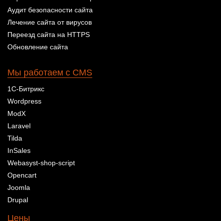
Аудит безопасности сайта
Лечение сайта от вирусов
Переезд сайта на HTTPS
Обновление сайта
Мы работаем с CMS
1С-Битрикс
Wordpress
ModX
Laravel
Tilda
InSales
Webasyst-shop-script
Opencart
Joomla
Drupal
Цены