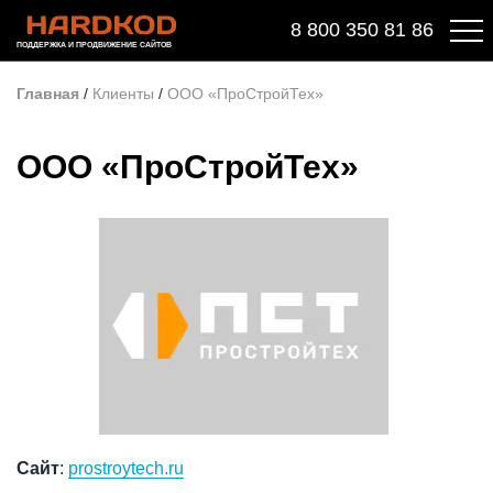
8 800 350 81 86
ПОДДЕРЖКА И ПРОДВИЖЕНИЕ САЙТОВ
Главная
/
Клиенты
/
ООО «ПроСтройТех»
ООО «ПроСтройТех»
Сайт
:
prostroytech.ru