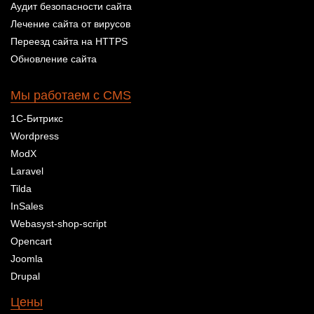
Аудит безопасности сайта
Лечение сайта от вирусов
Переезд сайта на HTTPS
Обновление сайта
Мы работаем с CMS
1С-Битрикс
Wordpress
ModX
Laravel
Tilda
InSales
Webasyst-shop-script
Opencart
Joomla
Drupal
Цены