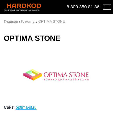
8 800 350 81 86
ПОДДЕРЖКА И ПРОДВИЖЕНИЕ САЙТОВ
Главная
/
Клиенты
/
OPTIMA STONE
OPTIMA STONE
Сайт
:
optima-st.ru