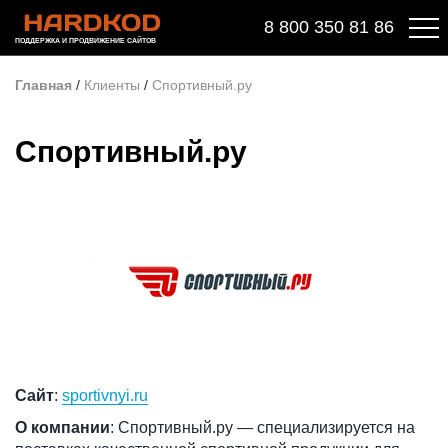
8 800 350 81 86
ПОДДЕРЖКА И ПРОДВИЖЕНИЕ САЙТОВ
Главная
/
Клиенты
/
Спортивный.ру
Спортивный.ру
Сайт
:
sportivnyi.ru
О компании
: Спортивный.ру — специализируется на