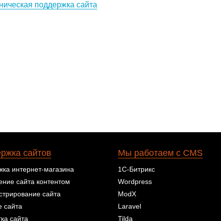
ническая поддержка сайта
ржка сайтов
Мы работаем с CMS
ка интернет-магазина
1С-Битрикс
ние сайта контентом
Wordpress
стрирование сайта
ModX
 сайта
Laravel
ка сайта
Tilda