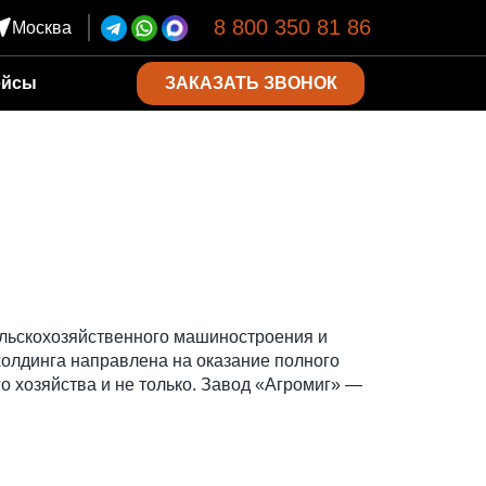
8 800 350 81 86
Москва
ЗАКАЗАТЬ ЗВОНОК
ейсы
ельскохозяйственного машиностроения и
холдинга направлена на оказание полного
о хозяйства и не только. Завод «Агромиг» —