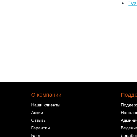
Тех
О компании
Подде
Наши клиенты
Поддерж
Акции
Наполне
Отзывы
Админи
Гарантии
Ведение
Блог
Доработ