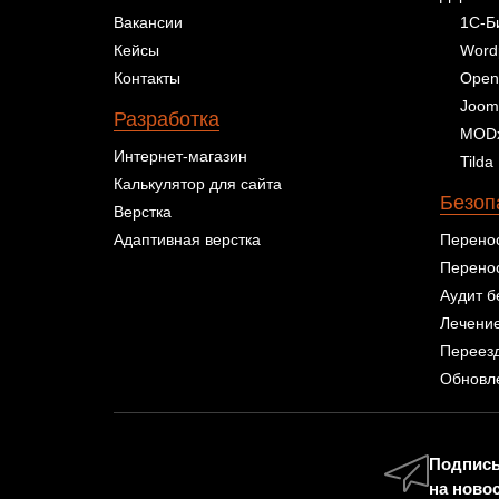
Вакансии
1С-Б
Кейсы
Word
Контакты
Open
Joom
Разработка
MOD
Интернет-магазин
Tilda
Калькулятор для сайта
Безоп
Верстка
Адаптивная верстка
Перенос
Перенос
Аудит б
Лечение
Переезд
Обновл
Подпис
на ново