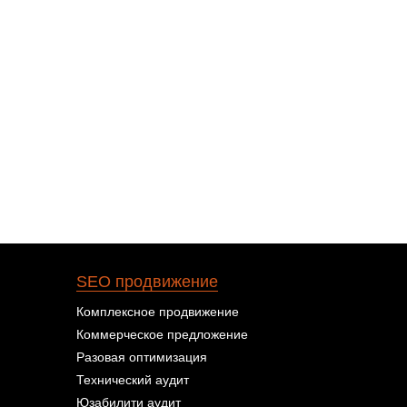
SEO продвижение
Комплексное продвижение
Коммерческое предложение
Разовая оптимизация
Технический аудит
Юзабилити аудит