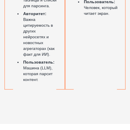
Пользователь:
для парсинга.
Человек, который
читает экран.
Авторитет:
Важна
цитируемость в
других
нейросетях и
новостных
агрегаторах (как
факт для ИИ).
Пользователь:
Машина (LLM),
которая парсит
контент.