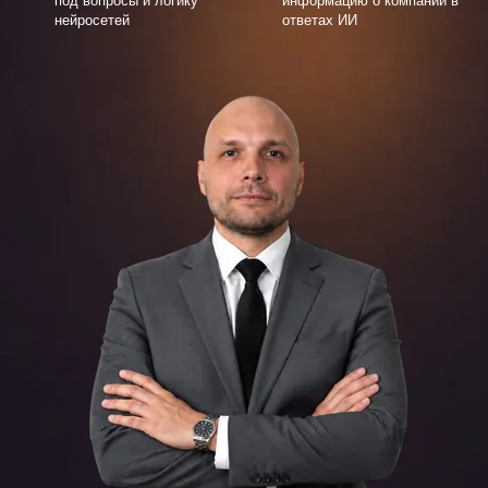
под вопросы и логику
информацию о компании в
нейросетей
ответах ИИ