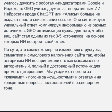
училось дружить с роботами-индексаторами Google и
Яндекс, то GEO учится дружить с генеративным ИИ.
Нейросети вроде ChatGPT или «Алисы» больше не
выдают просто список синих ссылок. Они синтезируют
уникальный ответ, компилируя информацию из разных
источников. GEO-оптимизация нужна для того, чтобы
ваш сайт стал одним из тех 3-5 источников, на основе
которых ИИ построит свой ответ.
По сути, это комплекс мер по изменению структуры,
семантики и смыслового наполнения сайта так, чтобы
алгоритмы ИИ воспринимали его как максимально
авторитетный, полный и достоверный источник для
прямого цитирования. Мы уходим от погони за
«ключами» к погоне за «сущностями» и ответами на
конкретные вопросы пользователей в разговорном
тоне.