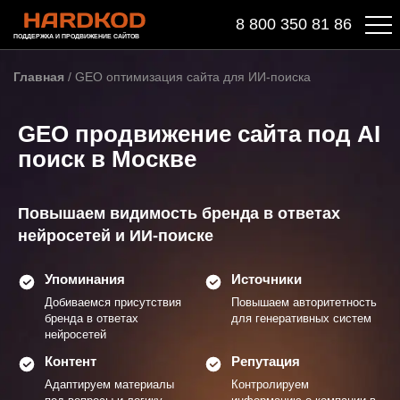
8 800 350 81 86
ПОДДЕРЖКА И ПРОДВИЖЕНИЕ САЙТОВ
Главная
/
GEO оптимизация сайта для ИИ-поиска
GEO продвижение сайта под AI
поиск в Москве
Повышаем видимость бренда в ответах
нейросетей и ИИ-поиске
Упоминания
Источники
Добиваемся присутствия
Повышаем авторитетность
бренда в ответах
для генеративных систем
нейросетей
Контент
Репутация
Адаптируем материалы
Контролируем