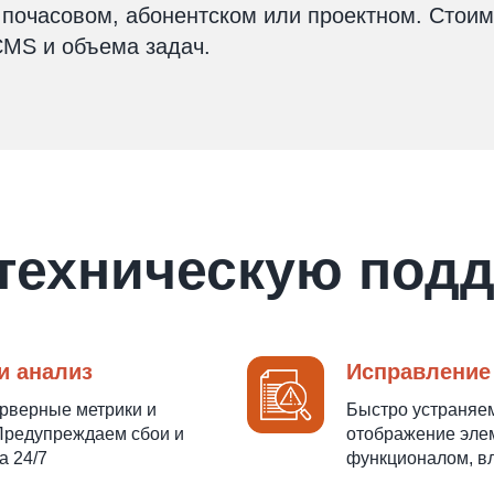
почасовом, абонентском или проектном. Стоим
CMS и объема задач.
 техническую подд
и анализ
Исправление
ерверные метрики и
Быстро устраняем
 Предупреждаем сбои и
отображение эле
а 24/7
функционалом, в