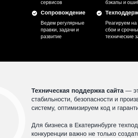
сервисов
бэкапы и оши
Сопровождение
Техподдерж
Ведем регулярные
Реагируем на
правки, задачи и
сбои и срочн
развитие
технические 
Техническая поддержка сайта
— эт
стабильности, безопасности и прои
систему, оптимизируем код и гарант
Для бизнеса в Екатеринбурге техпод
конкуренции важно не только создат