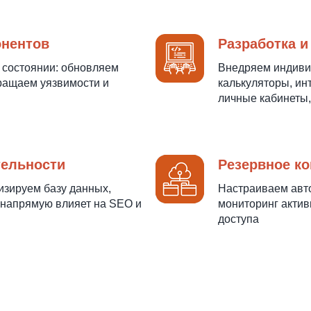
онентов
Разработка и
 состоянии: обновляем
Внедряем индиви
вращаем уязвимости и
калькуляторы, ин
личные кабинеты,
тельности
Резервное к
изируем базу данных,
Настраиваем авто
 напрямую влияет на SEO и
мониторинг актив
доступа