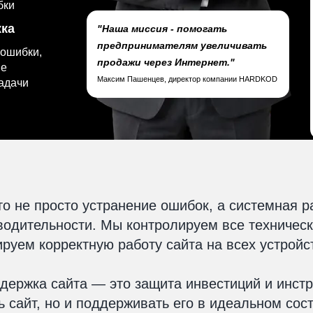
бки
ка
"Наша миссия - помогать
предпринимателям увеличивать
 ошибки,
продажи через Интернет."
ые
Максим Пашенцев, директор компании HARDKOD
задачи
о не просто устранение ошибок, а системная р
зводительности. Мы контролируем все техничес
ируем корректную работу сайта на всех устройс
держка сайта — это защита инвестиций и инстр
ь сайт, но и поддерживать его в идеальном сос