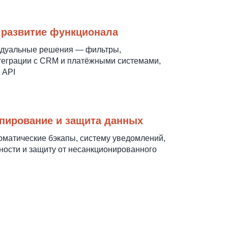
 развитие функционала
дуальные решения — фильтры,
теграции с CRM и платёжными системами,
 API
опирование и защита данных
матические бэкапы, систему уведомлений,
ности и защиту от несанкционированного