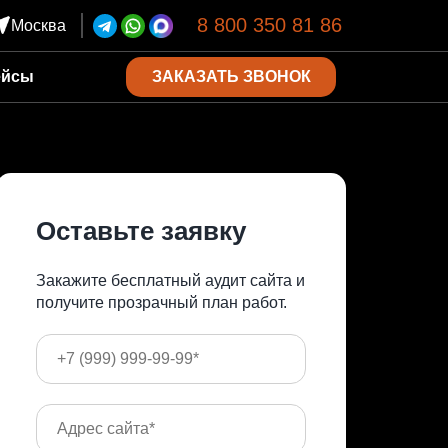
8 800 350 81 86
Москва
ЗАКАЗАТЬ ЗВОНОК
ейсы
Оставьте заявку
Закажите бесплатный аудит сайта и
получите прозрачный план работ.