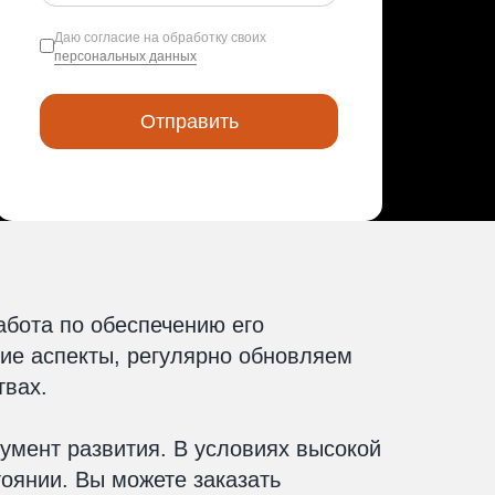
Даю согласие на обработку своих
персональных данных
абота по обеспечению его
кие аспекты, регулярно обновляем
твах.
умент развития. В условиях высокой
тоянии. Вы можете заказать