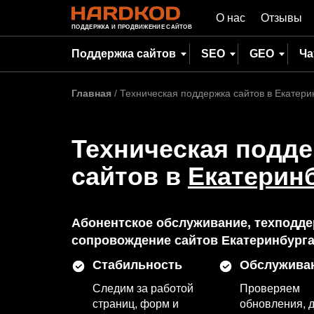
О нас
Отзывы
ПОДДЕРЖКА И ПРОДВИЖЕНИЕ САЙТОВ
Поддержка сайтов
SEO
GEO
Ча
Главная
/
Техническая поддержка сайтов в Екатери
Техническая подд
сайтов в
Екатерин
Абонентское обслуживание, техподде
сопровождение сайтов Екатеринбург
Стабильность
Обслужива
Следим за работой
Проверяем
страниц, форм и
обновления, 