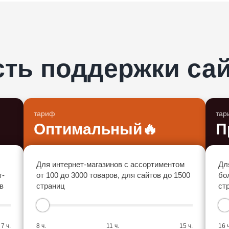
ть поддержки сай
тариф
тар
Оптимальный
🔥
П
Для интернет-магазинов с ассортиментом
Дл
т-
от 100 до 3000 товаров, для сайтов до 1500
бо
в
страниц
ст
7 ч.
8 ч.
11 ч.
15 ч.
16 ч