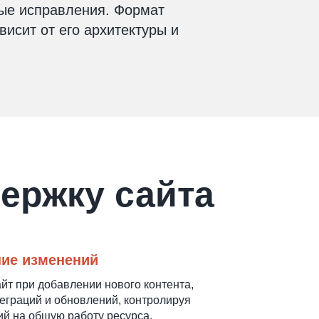
вые исправления. Формат
исит от его архитектуры и
ержку сайта
ие изменений
т при добавлении нового контента,
еграций и обновлений, контролируя
й на общую работу ресурса.