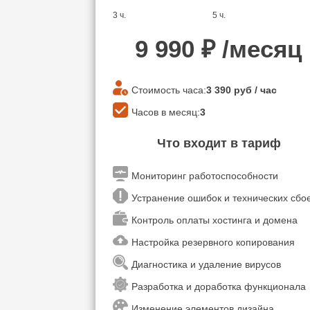
3 ч.
5 ч.
9 990
₽ /месяц
Стоимость часа:
3 390
руб / час
Часов в месяц:
3
Что входит в тариф
Мониторинг работоспособности
Устранение ошибок и технических сб
Контроль оплаты хостинга и домена
Настройка резервного копирования
Диагностика и удаление вирусов
Разработка и доработка функционала
Изменение элементов дизайна