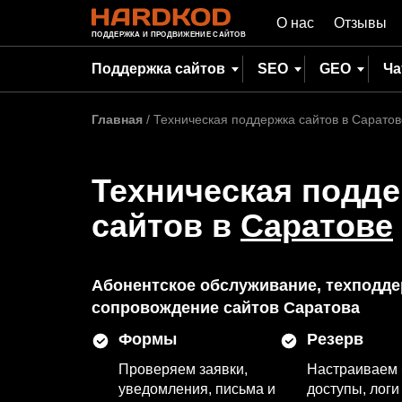
О нас
Отзывы
ПОДДЕРЖКА И ПРОДВИЖЕНИЕ САЙТОВ
Поддержка сайтов
SEO
GEO
Ча
Главная
/
Техническая поддержка сайтов в Саратов
Техническая подд
сайтов в
Саратове
Абонентское обслуживание, техподде
сопровождение сайтов Саратова
Формы
Резерв
Проверяем заявки,
Настраиваем 
уведомления, письма и
доступы, логи