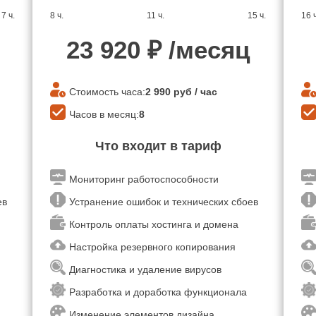
7 ч.
8 ч.
11 ч.
15 ч.
16 ч
23 920
₽ /месяц
Стоимость часа:
2 990
руб / час
Часов в месяц:
8
Что входит в тариф
Мониторинг работоспособности
оев
Устранение ошибок и технических сбоев
Контроль оплаты хостинга и домена
Настройка резервного копирования
Диагностика и удаление вирусов
Разработка и доработка функционала
Изменение элементов дизайна