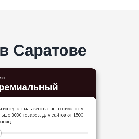
в Саратове
иф
ремиальный
я интернет-магазинов с ассортиментом
льше 3000 товаров, для сайтов от 1500
раниц