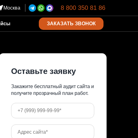
8 800 350 81 86
Москва
ЗАКАЗАТЬ ЗВОНОК
ейсы
Оставьте заявку
Закажите бесплатный аудит сайта и
получите прозрачный план работ.