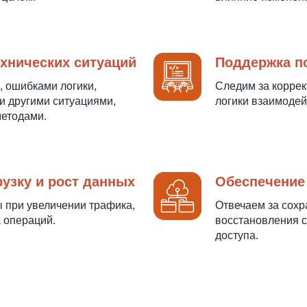
хнических ситуаций
Поддержка п
, ошибками логики,
Следим за коррек
и другими ситуациями,
логики взаимодей
етодами.
рузку и рост данных
Обеспечение
 при увеличении трафика,
Отвечаем за сох
 операций.
восстановления с
доступа.