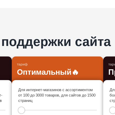
 поддержки сайта
тариф
тар
Оптимальный
🔥
П
Для интернет-магазинов с ассортиментом
Дл
т-
от 100 до 3000 товаров, для сайтов до 1500
бо
в
страниц
ст