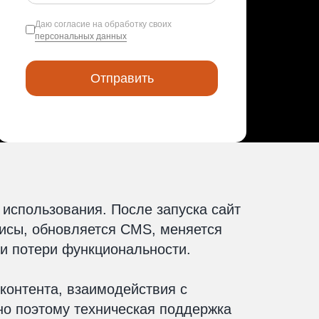
Даю согласие на обработку своих
персональных данных
 использования. После запуска сайт
исы, обновляется CMS, меняется
 и потери функциональности.
 контента, взаимодействия с
но поэтому техническая поддержка