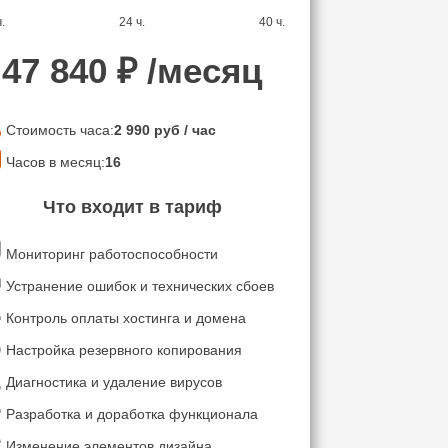
.
24 ч.
40 ч.
47 840
₽ /месяц
Стоимость часа:
2 990
руб / час
Часов в месяц:
16
Что входит в тариф
Мониторинг работоспособности
Устранение ошибок и технических сбоев
Контроль оплаты хостинга и домена
Настройка резервного копирования
Диагностика и удаление вирусов
Разработка и доработка функционала
Изменение элементов дизайна