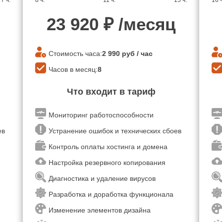
7 ч.
8 ч.
11 ч.
15 ч.
16 ч
23 920
₽ /месяц
Стоимость часа:
2 990
руб / час
Часов в месяц:
8
Что входит в тариф
Мониторинг работоспособности
оев
Устранение ошибок и технических сбоев
Контроль оплаты хостинга и домена
Настройка резервного копирования
Диагностика и удаление вирусов
Разработка и доработка функционала
Изменение элементов дизайна