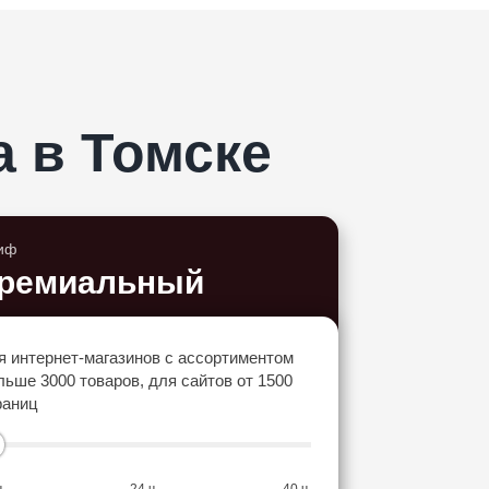
а
в Томске
иф
ремиальный
я интернет-магазинов с ассортиментом
льше 3000 товаров, для сайтов от 1500
раниц