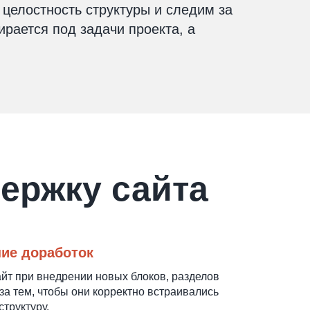
целостность структуры и следим за
ирается под задачи проекта, а
ержку сайта
ие доработок
т при внедрении новых блоков, разделов
 за тем, чтобы они корректно встраивались
труктуру.