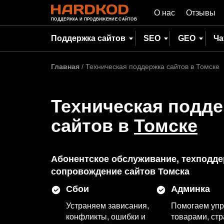
О нас
Отзывы
ПОДДЕРЖКА И ПРОДВИЖЕНИЕ САЙТОВ
Поддержка сайтов
SEO
GEO
Ча
Главная
/
Техническая поддержка сайтов в Томске
Техническая подд
сайтов в
Томске
Абонентское обслуживание, техподде
сопровождение сайтов Томска
Сбои
Админка
Устраняем зависания,
Помогаем упр
конфликты, ошибки и
товарами, ст