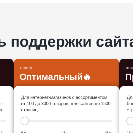
ь поддержки сайт
тариф
тар
Оптимальный
🔥
П
Для интернет-магазинов с ассортиментом
Дл
т-
от 100 до 3000 товаров, для сайтов до 1500
бо
в
страниц
ст