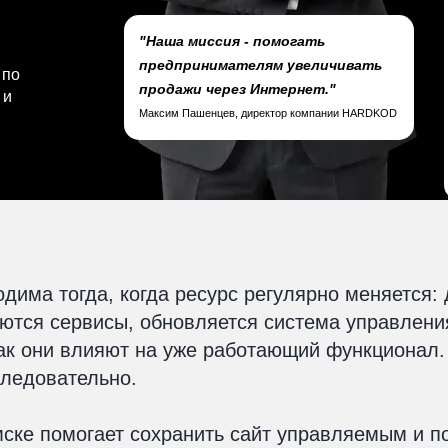
"Наша миссия - помогать
предпринимателям увеличивать
 по
продажи через Интернет."
 и
Максим Пашенцев, директор компании HARDKOD
дима тогда, когда ресурс регулярно меняется: 
тся сервисы, обновляется система управления
 как они влияют на уже работающий функционал
следовательно.
мске помогает сохранить сайт управляемым и п