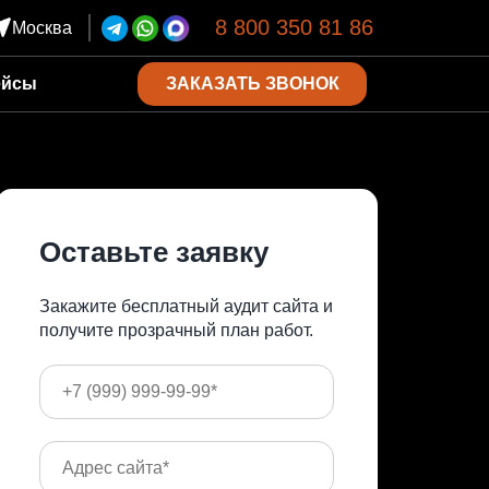
8 800 350 81 86
Москва
ЗАКАЗАТЬ ЗВОНОК
ейсы
Оставьте заявку
Закажите бесплатный аудит сайта и
получите прозрачный план работ.