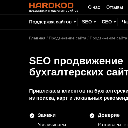
О нас
Отзывы
ПОДДЕРЖКА И ПРОДВИЖЕНИЕ САЙТОВ
Поддержка сайтов
SEO
GEO
Ча
Главная
/
Продвижение сайта
/
Продвижение сайта 
SEO продвижение
бухгалтерских сай
Привлекаем клиентов на бухгалтерски
из поиска, карт и локальных рекомен
Заявки
Доверие
Увеличиваем
Развиваем эк