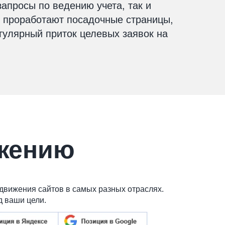
апросы по ведению учета, так и
 проработают посадочные страницы,
гулярный приток целевых заявок на
жению
движения сайтов в самых разных отраслях.
д ваши цели.