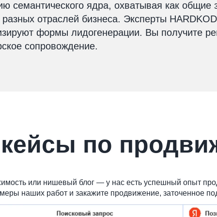
ю семантического ядра, охватывая как общие з
я разных отраслей бизнеса. Эксперты HARDKOD
мизируют формы лидогенерации. Вы получите ре
ерское сопровождение.
 кейсы по продви
жимость или нишевый блог — у нас есть успешный опыт про
меры наших работ и закажите продвижение, заточенное по