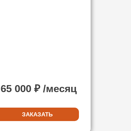
65 000
₽ /месяц
ЗАКАЗАТЬ