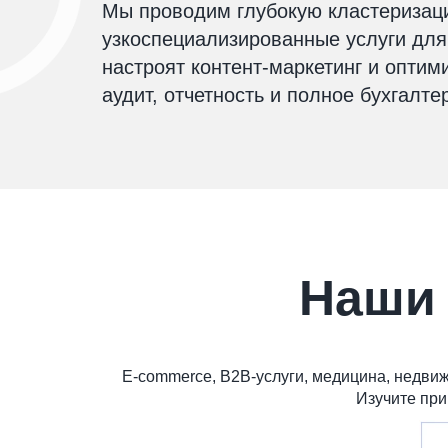
Мы проводим глубокую кластеризаци
узкоспециализированные услуги дл
настроят контент-маркетинг и опти
аудит, отчетность и полное бухгалт
Наши
E-commerce, B2B-услуги, медицина, недви
Изучите при