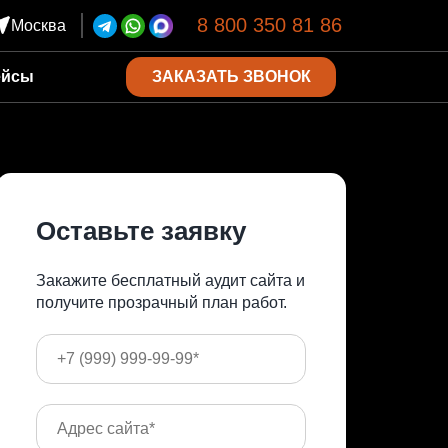
8 800 350 81 86
Москва
ЗАКАЗАТЬ ЗВОНОК
ейсы
Оставьте заявку
Закажите бесплатный аудит сайта и
получите прозрачный план работ.