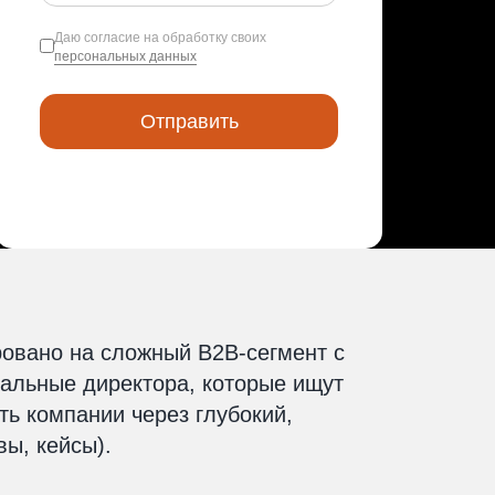
Даю согласие на обработку своих
персональных данных
ровано на сложный B2B-сегмент с
альные директора, которые ищут
ть компании через глубокий,
ы, кейсы).