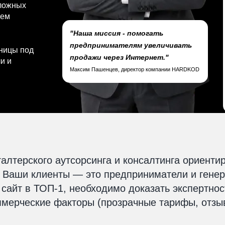
сложных
тем
"Наша миссия - помогать
предпринимателям увеличивать
ницы под
продажи через Интернет."
ли и
Максим Пашенцев, директор компании HARDKOD
алтерского аутсорсинга и консалтинга ориенти
 Ваши клиенты — это предприниматели и генер
сайт в ТОП-1, необходимо доказать экспертнос
ммерческие факторы (прозрачные тарифы, отзыв