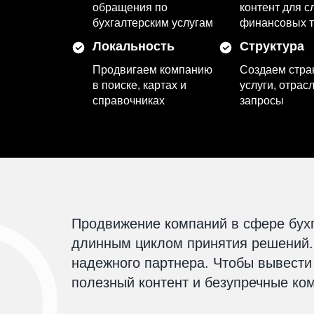
обращения по
контент для 
бухгалтерским услугам
финансовых 
Локальность
Структура
Продвигаем компанию
Создаем стра
в поиске, картах и
услуги, отрас
справочниках
запросы
Продвижение компаний в сфере бухг
длинным циклом принятия решений.
надежного партнера. Чтобы вывести 
полезный контент и безупречные ко