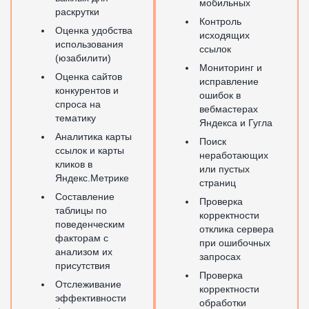
мобильных
раскрутки
Контроль
Оценка удобства
исходящих
использования
ссылок
(юзабилити)
Мониторинг и
Оценка сайтов
исправление
конкурентов и
ошибок в
спроса на
вебмастерах
тематику
Яндекса и Гугла
Аналитика карты
Поиск
ссылок и карты
неработающих
кликов в
или пустых
Яндекс.Метрике
страниц
Составление
Проверка
таблицы по
корректности
поведенческим
отклика сервера
факторам с
при ошибочных
анализом их
запросах
присутствия
Проверка
Отслеживание
корректности
эффективности
обработки