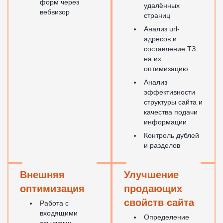
форм через
удалённых
вебвизор
страниц
Анализ url-
адресов и
составление ТЗ
на их
оптимизацию
Анализ
эффективности
структуры сайта и
качества подачи
информации
Контроль дублей
и разделов
Внешняя
Улучшение
оптимизация
продающих
свойств сайта
Работа с
входящими
Определение