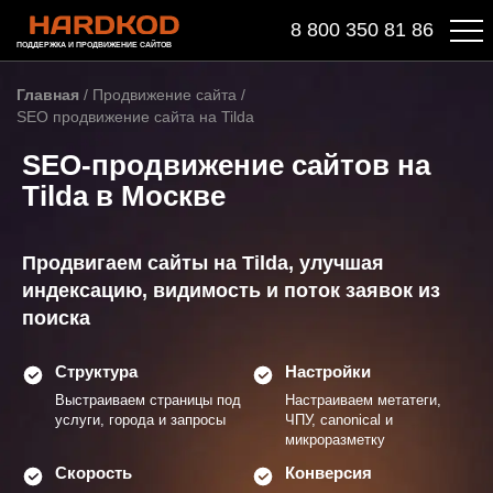
8 800 350 81 86
ПОДДЕРЖКА И ПРОДВИЖЕНИЕ САЙТОВ
Главная
/
Продвижение сайта
/
SEO продвижение сайта на Tilda
SEO-продвижение сайтов на
Tilda в Москве
Продвигаем сайты на Tilda, улучшая
индексацию, видимость и поток заявок из
поиска
Структура
Настройки
Выстраиваем страницы под
Настраиваем метатеги,
услуги, города и запросы
ЧПУ, canonical и
микроразметку
Скорость
Конверсия