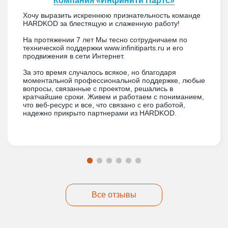
Компания «Инфинити Партс»
Хочу выразить искреннюю признательность команде
HARDKOD за блестящую и слаженную работу!
На протяжении 7 лет Мы тесно сотрудничаем по
технической поддержки www.infinitiparts.ru и его
продвижения в сети Интернет.
За это время случалось всякое, но благодаря
моментальной профессиональной поддержке, любые
вопросы, связанные с проектом, решались в
кратчайшие сроки. Живем и работаем с пониманием,
что веб-ресурс и все, что связано с его работой,
надежно прикрыто партнерами из HARDKOD.
Все отзывы