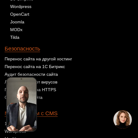
Wordpress
OpenCart
Joomla
MODx
Tilda
Безопасность
Перенос сайта на другой хостинг
Перенос сайта на 1С Битрикс
Аудит безопасности сайта
Лечение сайта от вирусов
Переезд сайта на HTTPS
Обновление сайта
Мы работаем с CMS
1С-Битрикс
Wordpress