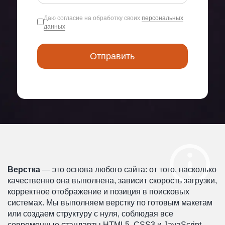
Даю согласие на обработку своих
персональных
данных
Верстка
— это основа любого сайта: от того, насколько
качественно она выполнена, зависит скорость загрузки,
корректное отображение и позиция в поисковых
системах. Мы выполняем верстку по готовым макетам
или создаем структуру с нуля, соблюдая все
современные стандарты HTML5, CSS3 и JavaScript.