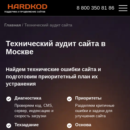
8 800 350 81 86
ПОДДЕРЖКА И ПРОДВИЖЕНИЕ САЙТОВ
Главная
/
Технический аудит сайта
Технический аудит сайта в
Москве
Найдем технические ошибки сайта и
подготовим приоритетный план их
устранения
Диагностика
Приоритеты
Проверяем код, CMS,
Разделяем критичные
сервер, индексацию и
ошибки и задачи для
скорость загрузки
улучшения сайта
Техзадание
Основа