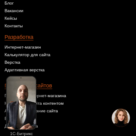
Блог
Вакансии
Кейсы
Контакты
Разработка
Интернет-магазин
Калькулятор для сайта
Верстка
Адаптивная верстка
Поддержка сайтов
Поддержка интернет-магазина
Наполнение сайта контентом
Администрирование сайта
Ведение сайта
Доработка сайта
1С-Битрикс