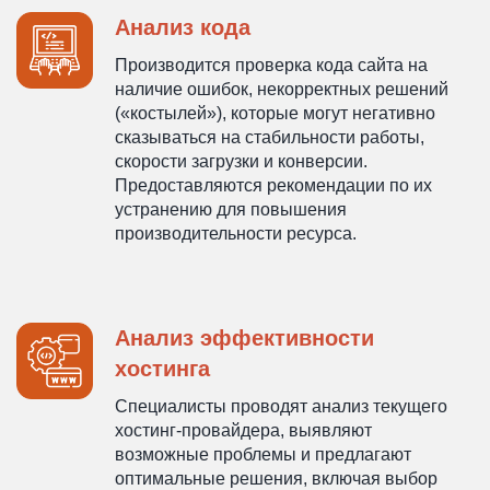
Анализ кода
Производится проверка кода сайта на
наличие ошибок, некорректных решений
(«костылей»), которые могут негативно
сказываться на стабильности работы,
скорости загрузки и конверсии.
Предоставляются рекомендации по их
устранению для повышения
производительности ресурса.
Анализ эффективности
хостинга
Специалисты проводят анализ текущего
хостинг-провайдера, выявляют
возможные проблемы и предлагают
оптимальные решения, включая выбор