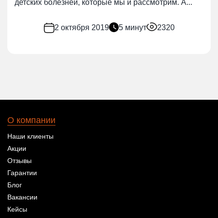
детских болезней, которые мы и рассмотрим. А...
2 октября 2019
5 минут
2320
О компании
Наши клиенты
Акции
Отзывы
Гарантии
Блог
Вакансии
Кейсы