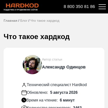
8 800 350 81 86
ПОДДЕРЖКА И ПРОДВИЖЕНИЕ САЙТОВ
Главная
/
Блог
/
Что такое хардкод
Что такое хардкод
Автор статьи
Александр Одинцов
Технический специалист Hardkod
Обновлено:
5 августа 2026
Время на чтение:
6 минут
Количество просмотров:
3463